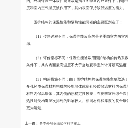
四川外墙保温一体板性能通常是指在冬季室内外条件下，围护
度和室内空气温度波作用下，其内表面保持较低温度的能力。
围护结构的保温性能和隔热性能两者的主要区别在于：
（1）传热过程不同：保温性能反应的是冬季由室内向室外的
虑。
（2）评价指标不同：保温性能通常用围护结构的传热系数K
条件下，其内表面最高温度不大于当地夏季室外计算最高温度
（3）构造措施不同：由于围护结构的保温性能主要取决于其
多孔轻质保温材料构成的轻型墙体或多孔轻质保温材料内保温
材料内保温墙体，其内侧的热稳定性较差，在夏季室外综合温
热性能受构造层次排列的影响较大。相同材料和厚度的复合墙
更为清楚。
上一篇：
冬季外墙保温如何科学施工