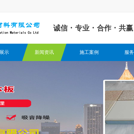
·
·
·
诚信
专业
合作
共赢
展示
新闻资讯
施工案例
服务