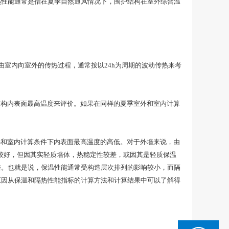
热性能通常是指在夏季自然通风情况下，围护结构在室外综合温
室内向室外的传热过程，通常按以24h为周期的波动传热来考
构内表面最高温度来评价。如果在同样的夏季室外和室内计算
和室内计算条件下内表面最高温度的高低。对于外墙来说，由
较好，但因其实轻质墙体，热稳定性较差，或因其是轻质保温
差。也就是说，保温性能通常受构造层次排列的影响较小，而隔
原因从保温和隔热性能指标的计算方法和计算结果中可以了解得