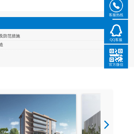
客服热线
及防范措施
QQ客服
造
官方微信