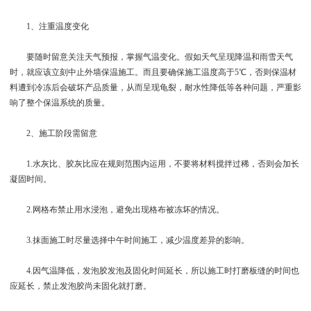
1、注重温度变化
要随时留意关注天气预报，掌握气温变化。假如天气呈现降温和雨雪天气
时，就应该立刻中止外墙保温施工。而且要确保施工温度高于5℃，否则保温材
料遭到冷冻后会破坏产品质量，从而呈现龟裂，耐水性降低等各种问题，严重影
响了整个保温系统的质量。
2、施工阶段需留意
1.水灰比、胶灰比应在规则范围内运用，不要将材料搅拌过稀，否则会加长
凝固时间。
2.网格布禁止用水浸泡，避免出现格布被冻坏的情况。
3.抹面施工时尽量选择中午时间施工，减少温度差异的影响。
4.因气温降低，发泡胶发泡及固化时间延长，所以施工时打磨板缝的时间也
应延长，禁止发泡胶尚未固化就打磨。