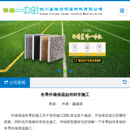
公司新闻
冬季外墙保温如何科学施工
来源： 作者：鑫磁源
外墙保温冬季的施工对于有些施工团队来说是个挑战，不知道应该注意哪些
因素，同时也不能够科学的去施工。华纳新型建材为您讲解一下冬季如何来做好
冬季外保墙温施工：